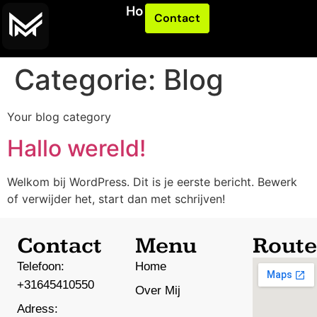
Home
Contact
Categorie:
Blog
Your blog category
Hallo wereld!
Welkom bij WordPress. Dit is je eerste bericht. Bewerk
of verwijder het, start dan met schrijven!
Contact
Menu
Rout
Telefoon:
Home
+31645410550
Over Mij
Adress: