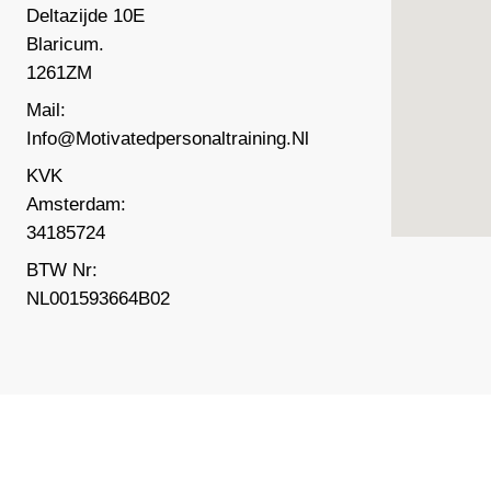
Deltazijde 10E
Blaricum.
1261ZM
Mail:
Info@motivatedpersonaltraining.nl
KVK
Amsterdam:
34185724
BTW Nr:
NL001593664B02